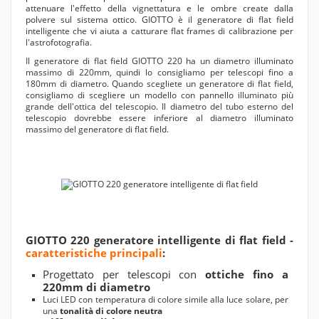
attenuare l'effetto della vignettatura e le ombre create dalla
polvere sul sistema ottico. GIOTTO è il generatore di flat field
intelligente che vi aiuta a catturare flat frames di calibrazione per
l'astrofotografia.
Il generatore di flat field GIOTTO 220 ha un diametro illuminato
massimo di 220mm, quindi lo consigliamo per telescopi fino a
180mm di diametro. Quando scegliete un generatore di flat field,
consigliamo di scegliere un modello con pannello illuminato più
grande dell'ottica del telescopio. Il diametro del tubo esterno del
telescopio dovrebbe essere inferiore al diametro illuminato
massimo del generatore di flat field.
GIOTTO 220 generatore intelligente di flat field -
caratteristiche principali
:
Progettato per telescopi con
ottiche fino a
220mm di diametro
Luci LED con temperatura di colore simile alla luce solare, per
una
tonalità di colore neutra