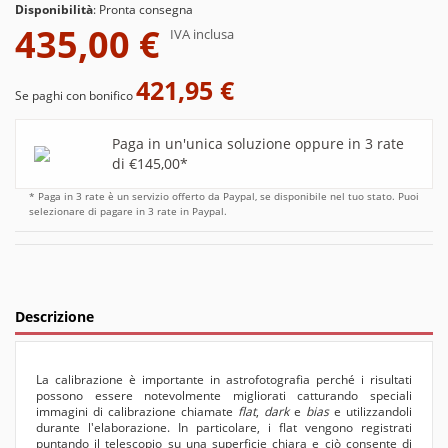
Disponibilità
:
Pronta consegna
435,00 €
IVA inclusa
421,95 €
Se paghi con bonifico
Paga in un'unica soluzione oppure in 3 rate
di €145,00*
* Paga in 3 rate è un servizio offerto da Paypal, se disponibile nel tuo stato. Puoi
selezionare di pagare in 3 rate in Paypal.
Descrizione
La calibrazione è importante in astrofotografia perché i risultati
possono essere notevolmente migliorati catturando speciali
immagini di calibrazione chiamate
flat
,
dark
e
bias
e utilizzandoli
durante l'elaborazione. In particolare, i flat vengono registrati
puntando il telescopio su una superficie chiara e ciò consente di