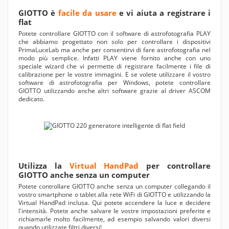
GIOTTO è
facile da usare
e vi aiuta a registrare i
flat
Potete controllare GIOTTO con il software di astrofotografia PLAY
che abbiamo progettato non solo per controllare i dispositivi
PrimaLuceLab ma anche per consentirvi di fare astrofotografia nel
modo più semplice. Infatti PLAY viene fornito anche con uno
speciale wizard che vi permette di registrare facilmente i file di
calibrazione per le vostre immagini. E se volete utilizzare il vostro
software di astrofotografia per Windows, potete controllare
GIOTTO utilizzando anche altri software grazie al driver ASCOM
dedicato.
Utilizza la
Virtual HandPad
per controllare
GIOTTO anche senza un computer
Potete controllare GIOTTO anche senza un computer collegando il
vostro smartphone o tablet alla rete WiFi di GIOTTO e utilizzando la
Virtual HandPad inclusa. Qui potete accendere la luce e decidere
l'intensità. Potete anche salvare le vostre impostazioni preferite e
richiamarle molto facilmente, ad esempio salvando valori diversi
quando utilizzate filtri diversi!