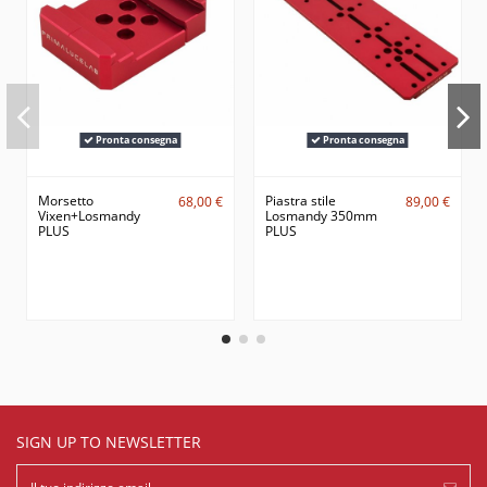
Pronta consegna
Pronta consegna
Morsetto
Piastra stile
68,00 €
89,00 €
Vixen+Losmandy
Losmandy 350mm
PLUS
PLUS
SIGN UP TO NEWSLETTER