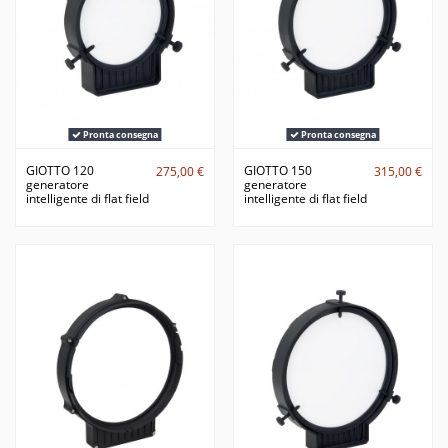
Pronta consegna
Pronta consegna
GIOTTO 120
GIOTTO 150
275,00 €
315,00 €
generatore
generatore
intelligente di flat field
intelligente di flat field