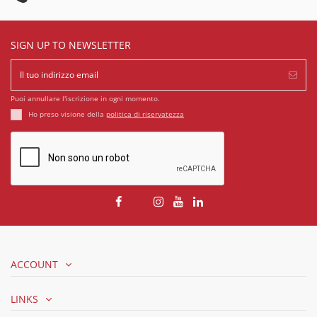
SIGN UP TO NEWSLETTER
Puoi annullare l'iscrizione in ogni momento.
Ho preso visione della
politica di riservatezza
ACCOUNT
LINKS