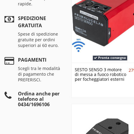
rapide.
SPEDIZIONE
GRATUITA
Spese di spedizione
gratuite per ordini
superiori ai 60 euro.
Pronta consegna
PAGAMENTI
Scegli tra le modalità
SESTO SENSO 3 motore
27
di pagamento che
di messa a fuoco robotico
per focheggiatori esterni
PREFERISCI.
Ordina anche per
telefono al
0434/1696106