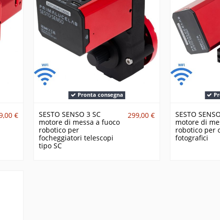
Pronta consegna
Pr
SESTO SENSO 3 SC
SESTO SENSO
9,00 €
299,00 €
motore di messa a fuoco
motore di me
robotico per
robotico per o
focheggiatori telescopi
fotografici
tipo SC