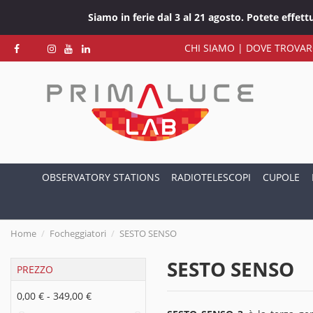
Siamo in ferie dal 3 al 21 agosto. Potete effet
CHI SIAMO
|
DOVE TROVAR
OBSERVATORY STATIONS
RADIOTELESCOPI
CUPOLE
Home
Focheggiatori
SESTO SENSO
SESTO SENSO
PREZZO
0,00 € - 349,00 €