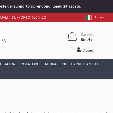
sposte del supporto riprendono lunedì 24 agosto.
UALI
|
SUPPORTO TECNICO
Italia
Carrello
Empty
Accedi
GGIATORI
ROTATORI
CALIBRAZIONE
BARRE E ANELLI