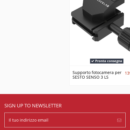
Pronta consegna
Supporto fotocamera per
13
SESTO SENSO 3 LS
SIGN UP TO NEWSLETTER