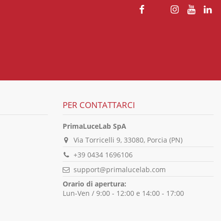
PER CONTATTARCI
PrimaLuceLab SpA
Via Torricelli 9, 33080, Porcia (PN)
+39 0434 1696106
support@primalucelab.com
Orario di apertura:
Lun-Ven / 9:00 - 12:00 e 14:00 - 17:00