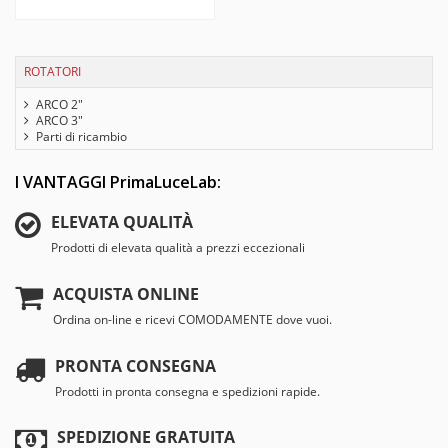
ROTATORI
ARCO 2"
ARCO 3"
Parti di ricambio
I VANTAGGI PrimaLuceLab:
ELEVATA QUALITÀ
Prodotti di elevata qualità a prezzi eccezionali
ACQUISTA ONLINE
Ordina on-line e ricevi COMODAMENTE dove vuoi.
PRONTA CONSEGNA
Prodotti in pronta consegna e spedizioni rapide.
SPEDIZIONE GRATUITA