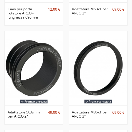
Cavo per porta
Adattatore M63x1 per
12,00 €
69,00 €
rotatore ARCO -
ARCO 3"
lunghezza 690mm
Pronta consegna
Pronta consegna
Adattatore 50,8mm
Adattatore M86x1 per
49,00 €
69,00 €
per ARCO 2"
ARCO 3"