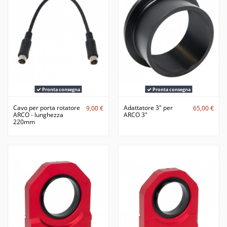
Pronta consegna
Pronta consegna
Cavo per porta rotatore
Adattatore 3" per
9,00 €
65,00 €
ARCO - lunghezza
ARCO 3"
220mm