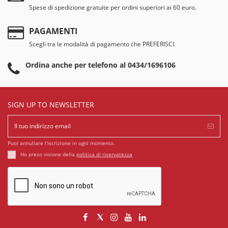
Spese di spedizione gratuite per ordini superiori ai 60 euro.
PAGAMENTI
Scegli tra le modalità di pagamento che PREFERISCI.
Ordina anche per telefono al 0434/1696106
SIGN UP TO NEWSLETTER
Puoi annullare l'iscrizione in ogni momento.
Ho preso visione della
politica di riservatezza