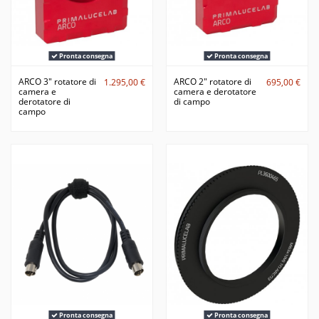
Pronta consegna
Pronta consegna
ARCO 3" rotatore di
ARCO 2" rotatore di
1.295,00 €
695,00 €
camera e
camera e derotatore
derotatore di
di campo
campo
Pronta consegna
Pronta consegna