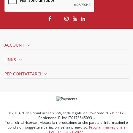
ACCOUNT
LINKS
PER CONTATTARCI
© 2013-2026 PrimaLuceLab SpA, sede legale via Roveredo 20 / b 33170
Pordenone. P. IVA IT01736450931.
Tutti i diritti riservati, vietata la riproduzione anche parziale. Informazioni e
condizioni soggette a variazioni senza preavviso.
Programma regionale
FVG FESR 2021-2027
.