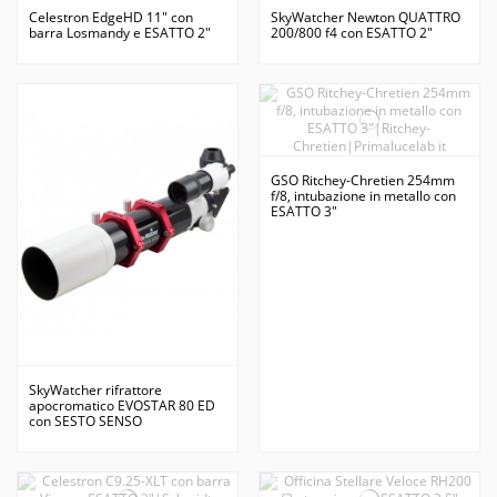
Celestron EdgeHD 11" con
SkyWatcher Newton QUATTRO
barra Losmandy e ESATTO 2"
200/800 f4 con ESATTO 2"
GSO Ritchey-Chretien 254mm
f/8, intubazione in metallo con
ESATTO 3"
SkyWatcher rifrattore
apocromatico EVOSTAR 80 ED
con SESTO SENSO