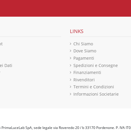
LINKS
nt
Chi Siamo
Dove Siamo
Pagamenti
ei Dati
Spedizioni e Consegne
y
Finanziamenti
Rivenditori
Termini e Condizioni
Informazioni Societarie
PrimaLuceLab SpA, sede legale via Roveredo 20 / b 33170 Pordenone. P. IVA I