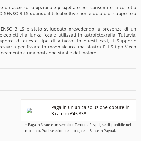
 un accessorio opzionale progettato per consentire la corretta
O SENSO 3 LS quando il teleobiettivo non è dotato di supporto a
SENSO 3 LS è stato sviluppato prevedendo la presenza di un
eobiettivi a lunga focale utilizzati in astrofotografia. Tuttavia,
isporre di questo tipo di attacco. In questi casi, il Supporto
cessaria per fissare in modo sicuro una piastra PLUS tipo Vixen
llineamento e una posizione stabile del motore.
Paga in un'unica soluzione oppure in
3 rate di €46,33*
* Paga in 3 rate è un servizio offerto da Paypal, se disponibile nel
tuo stato. Puoi selezionare di pagare in 3 rate in Paypal.