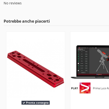
No reviews
Potrebbe anche piacerti
Pronta consegna