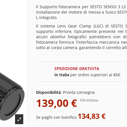
Il Supporto fotocamera per SESTO SENSO 3 LS è
installazione del motore di messa a fuoco SEST
L integrato.
Il sistema Lens Gear Clamp (LGC) di SESTO 
supporto inferiore, tipicamente presente nei tel
alcuni obiettivi fotografici potrebbero non d
fotocamera fornisce l’interfaccia meccanica ne
sotto al corpo camera, garantendo il corretto a
SPEDIZIONE GRATUITA
in Italia
per ordini superiori ai €60
Disponibilità
:
Pronta consegna
139,00 €
IVA inclusa
134,83 €
Se paghi con bonifico