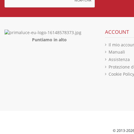
ACCOUNT
Puntiamo in alto
Il mio accou
Manuali
Assistenza
Protezione d
Cookie Polic
© 2013-2026 