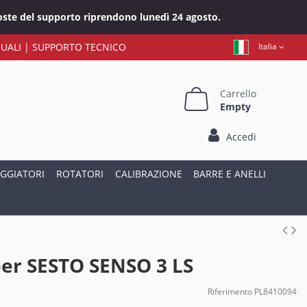
sposte del supporto riprendono lunedì 24 agosto.
UALI
|
SUPPORTO TECNICO
Italia
Carrello
Empty
Accedi
GGIATORI
ROTATORI
CALIBRAZIONE
BARRE E ANELLI
er SESTO SENSO 3 LS
Riferimento
PL8410094