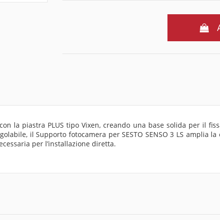
e con la piastra PLUS tipo Vixen, creando una base solida per il f
regolabile, il Supporto fotocamera per SESTO SENSO 3 LS amplia la
cessaria per l’installazione diretta.