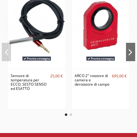
Pronta consegna
Pronta consegna
Sensore di
ARCO 2" rotatore di
25,00 €
695,00 €
temperatura per
camera e
ECCO, SESTO SENSO
derotatore di campo
ed ESATTO