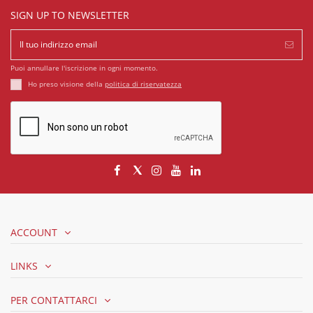
SIGN UP TO NEWSLETTER
Puoi annullare l'iscrizione in ogni momento.
Ho preso visione della
politica di riservatezza
ACCOUNT
LINKS
PER CONTATTARCI