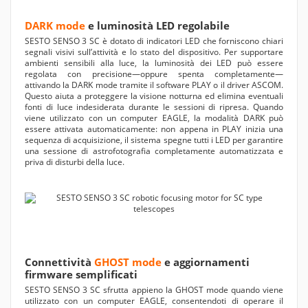
DARK mode
e luminosità LED regolabile
SESTO SENSO 3 SC è dotato di indicatori LED che forniscono chiari
segnali visivi sull’attività e lo stato del dispositivo. Per supportare
ambienti sensibili alla luce, la luminosità dei LED può essere
regolata con precisione—oppure spenta completamente—
attivando la DARK mode tramite il software PLAY o il driver ASCOM.
Questo aiuta a proteggere la visione notturna ed elimina eventuali
fonti di luce indesiderata durante le sessioni di ripresa. Quando
viene utilizzato con un computer EAGLE, la modalità DARK può
essere attivata automaticamente: non appena in PLAY inizia una
sequenza di acquisizione, il sistema spegne tutti i LED per garantire
una sessione di astrofotografia completamente automatizzata e
priva di disturbi della luce.
Connettività
GHOST mode
e aggiornamenti
firmware semplificati
SESTO SENSO 3 SC sfrutta appieno la GHOST mode quando viene
utilizzato con un computer EAGLE, consentendoti di operare il