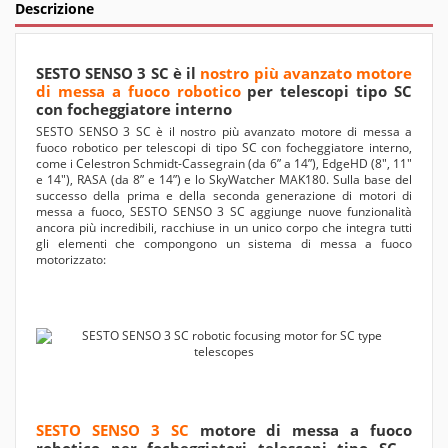
Descrizione
SESTO SENSO 3 SC è il
nostro più avanzato motore
di messa a fuoco robotico
per telescopi tipo SC
con focheggiatore interno
SESTO SENSO 3 SC è il nostro più avanzato motore di messa a
fuoco robotico per telescopi di tipo SC con focheggiatore interno,
come i Celestron Schmidt-Cassegrain (da 6” a 14”), EdgeHD (8", 11"
e 14"), RASA (da 8” e 14”) e lo SkyWatcher MAK180. Sulla base del
successo della prima e della seconda generazione di motori di
messa a fuoco, SESTO SENSO 3 SC aggiunge nuove funzionalità
ancora più incredibili, racchiuse in un unico corpo che integra tutti
gli elementi che compongono un sistema di messa a fuoco
motorizzato:
SESTO SENSO 3 SC
motore di messa a fuoco