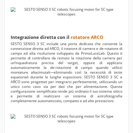
Integrazione diretta con il
rotatore ARCO
SESTO SENSO 3 SC include una porta dedicata che consente la
connessione diretta ad ARCO, il rotatore di camera e de-rotatore di
campo ad alta risoluzione sviluppato da PrimaLuceLab. Questo ti
permette di controllare da remoto la rotazione della camera per
un’inquadratura precisa del target, oppure di applicare
automaticamente la de-rotazione di campo quando utilizzi
montature altazimutali—eliminando così la necessità di teste
equatoriali durante le lunghe esposizioni. SESTO SENSO 3 SC e
ARCO sono progettati per integrarsi perfettamente, utilizzando un
unico corto cavo sia per dati che per alimentazione. Questa
configurazione semplificata rende più ordinato il tuo sistema ottico
e permette di realizzare un sistema di astrofotografia
completamente automatizzato, compatto e ad alte prestazioni.