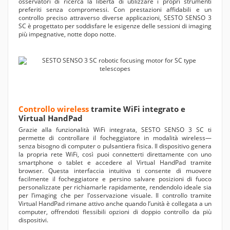
osservatori di ricerca la libertà di utilizzare i propri strumenti
preferiti senza compromessi. Con prestazioni affidabili e un
controllo preciso attraverso diverse applicazioni, SESTO SENSO 3
SC è progettato per soddisfare le esigenze delle sessioni di imaging
più impegnative, notte dopo notte.
Controllo wireless
tramite WiFi integrato e
Virtual HandPad
Grazie alla funzionalità WiFi integrata, SESTO SENSO 3 SC ti
permette di controllare il focheggiatore in modalità wireless—
senza bisogno di computer o pulsantiera fisica. Il dispositivo genera
la propria rete WiFi, così puoi connetterti direttamente con uno
smartphone o tablet e accedere al Virtual HandPad tramite
browser. Questa interfaccia intuitiva ti consente di muovere
facilmente il focheggiatore e persino salvare posizioni di fuoco
personalizzate per richiamarle rapidamente, rendendolo ideale sia
per l’imaging che per l’osservazione visuale. Il controllo tramite
Virtual HandPad rimane attivo anche quando l’unità è collegata a un
computer, offrendoti flessibili opzioni di doppio controllo da più
dispositivi.