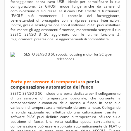
focheggiatore senza cavo USB—ideale per semplificare la tua
configurazione. La GHOST mode funge anche da canale di
comunicazione di sicurezza: se il cavo USB smette di funzionare,
l’EAGLE può mantenere il controllo del focheggiatore,
permettendoti di proseguire con le riprese senza interruzioni.
Inoltre, grazie all’integrazione con il software PLAY, puoi installare
facilmente gli aggiornamenti firmware, mantenendo sempre il tuo
SESTO SENSO 3 SC aggiornato con le ultime funzionalità,
miglioramenti prestazionali e aggiornamenti di compatibilità.
Porta per sensore di temperatura
per la
compensazione automatica del fuoco
SESTO SENSO 3 SC include una porta dedicata per il collegamento
di un sensore di temperatura opzionale, che consente la
compensazione automatica della messa a fuoco in base alle
variazioni di temperatura ambientale durante la notte. Collegando
la sonda opzionale ed effettuando una calibrazione tramite il
software PLAY, puoi definire come la temperatura influisce sulla
posizione di fuoco. Una volta stabilita questa correlazione, la
compensazione può essere applicata automaticamente da PLAY o
da applicazioni di terze parti tramite driver ASCOM. Questa