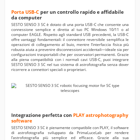
Porta USB-C
per un controllo rapido e affidabile
da computer
SESTO SENSO 3 SC è dotato di una porta USB-C che consente una
connessione semplice e diretta al tuo PC Windows 10/11 o al
computer EAGLE. Rispetto agli standard USB precedenti, la USB-C
offre vantaggi fondamentali: il connettore reversibile semplifica le
operazioni di collegamento al buio, mentre l’interfaccia fisica più
robusta aiuta a prevenire disconnessioni accidentali—ideale sia per
configurazioni trasportabili che per osservatori permanenti. Grazie
alla piena compatibilità con i normali cavi USB-C, puoi integrare
SESTO SENSO 3 SC nel tuo sistema di astrofotografia senza dover
ricorrere a connettori speciali o proprietari.
Integrazione perfetta con
PLAY astrophotography
software
SESTO SENSO 3 SC è pienamente compatibile con PLAY, il software
di astrofotografia sviluppato da PrimaLuceLab per rendere
l’astrofotografia più semplice ed efficace. Grazie alla sua