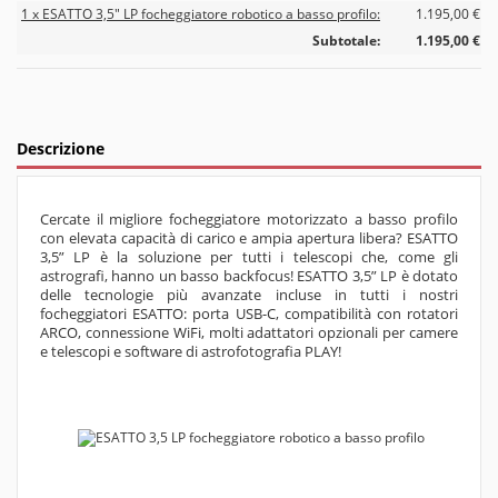
1 x ESATTO 3,5" LP focheggiatore robotico a basso profilo:
1.195,00 €
Subtotale:
1.195,00 €
Descrizione
Cercate il migliore focheggiatore motorizzato a basso profilo
con elevata capacità di carico e ampia apertura libera? ESATTO
3,5” LP è la soluzione per tutti i telescopi che, come gli
astrografi, hanno un basso backfocus! ESATTO 3,5” LP è dotato
delle tecnologie più avanzate incluse in tutti i nostri
focheggiatori ESATTO: porta USB-C, compatibilità con rotatori
ARCO, connessione WiFi, molti adattatori opzionali per camere
e telescopi e software di astrofotografia PLAY!