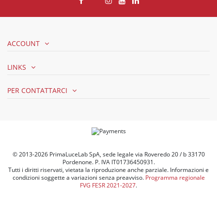
ACCOUNT
LINKS
PER CONTATTARCI
© 2013-2026 PrimaLuceLab SpA, sede legale via Roveredo 20 / b 33170
Pordenone. P. IVA IT01736450931.
Tutti i diritti riservati, vietata la riproduzione anche parziale. Informazioni e
condizioni soggette a variazioni senza preavviso.
Programma regionale
FVG FESR 2021-2027
.