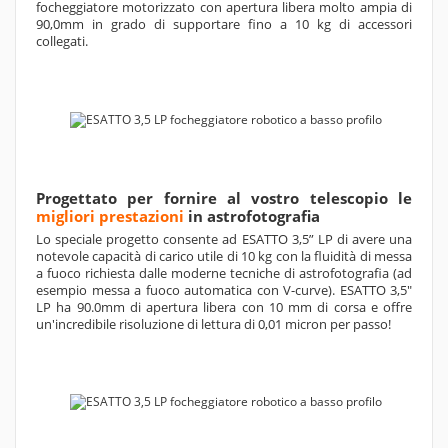
focheggiatore motorizzato con apertura libera molto ampia di
90,0mm in grado di supportare fino a 10 kg di accessori
collegati.
Progettato per fornire al vostro telescopio le
migliori prestazioni
in astrofotografia
Lo speciale progetto consente ad ESATTO 3,5” LP di avere
una
notevole capacità di carico utile di 10 kg con la fluidità di messa
a fuoco richiesta dalle moderne tecniche di astrofotografia (ad
esempio messa a fuoco automatica con V-curve). ESATTO 3,5"
LP ha 90.0mm di apertura libera con 10 mm di corsa e offre
un'incredibile risoluzione di lettura di 0,01 micron per passo!