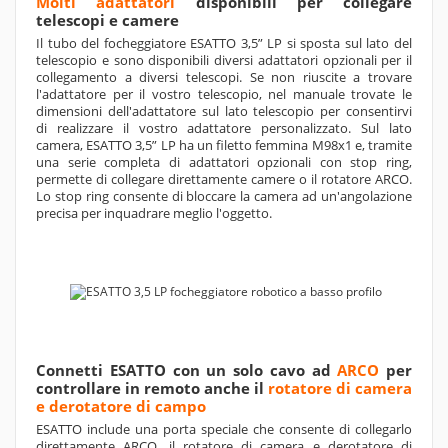
Molti adattatori
disponibili per collegare
telescopi e camere
Il tubo del focheggiatore ESATTO 3,5” LP si sposta sul lato del
telescopio e sono disponibili diversi adattatori opzionali per il
collegamento a diversi telescopi. Se non riuscite a trovare
l'adattatore per il vostro telescopio, nel manuale trovate le
dimensioni dell'adattatore sul lato telescopio per consentirvi
di realizzare il vostro adattatore personalizzato. Sul lato
camera, ESATTO 3,5” LP ha un filetto femmina M98x1 e, tramite
una serie completa di adattatori opzionali con stop ring,
permette di collegare direttamente camere o il rotatore ARCO.
Lo stop ring consente di bloccare la camera ad un'angolazione
precisa per inquadrare meglio l'oggetto.
Connetti ESATTO con un solo cavo ad
ARCO
per
controllare in remoto anche il
rotatore di camera
e derotatore di campo
ESATTO include una porta speciale che consente di collegarlo
direttamente ARCO, il rotatore di camera e derotatore di