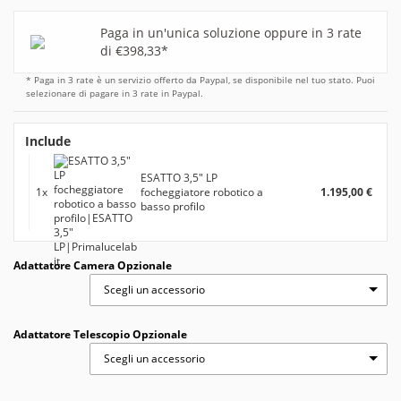
Paga in un'unica soluzione oppure in 3 rate
di €398,33*
* Paga in 3 rate è un servizio offerto da Paypal, se disponibile nel tuo stato. Puoi
selezionare di pagare in 3 rate in Paypal.
Include
ESATTO 3,5" LP
1x
focheggiatore robotico a
1.195,00 €
basso profilo
Adattatore Camera Opzionale
Scegli un accessorio
Adattatore Telescopio Opzionale
Scegli un accessorio