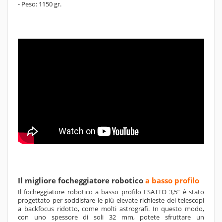
- Peso: 1150 gr.
Il migliore focheggiatore robotico
a basso profilo
Il focheggiatore robotico a basso profilo ESATTO 3,5” è stato
progettato per soddisfare le più elevate richieste dei telescopi
a backfocus ridotto, come molti astrografi. In questo modo,
con uno spessore di soli 32 mm, potete sfruttare un