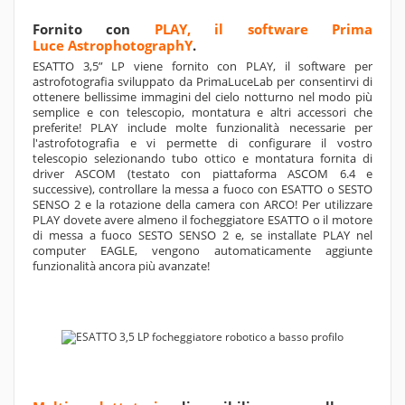
Fornito con
PLAY, il software Prima
Luce AstrophotographY
.
ESATTO 3,5” LP viene fornito con PLAY, il software per
astrofotografia sviluppato da PrimaLuceLab per consentirvi di
ottenere bellissime immagini del cielo notturno nel modo più
semplice e con telescopio, montatura e altri accessori che
preferite! PLAY include molte funzionalità necessarie per
l'astrofotografia e vi permette di configurare il vostro
telescopio selezionando tubo ottico e montatura fornita di
driver ASCOM (testato con piattaforma ASCOM 6.4 e
successive), controllare la messa a fuoco con ESATTO o SESTO
SENSO 2 e la rotazione della camera con ARCO! Per utilizzare
PLAY dovete avere almeno il focheggiatore ESATTO o il motore
di messa a fuoco SESTO SENSO 2 e, se installate PLAY nel
computer EAGLE, vengono automaticamente aggiunte
funzionalità ancora più avanzate!