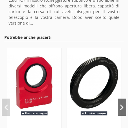
ESATTO? Il nostro focheggiatore robotico è disponibile in
diversi modelli che offrono apertura libera, capacità di
carico e la corsa di cui avete bisogno per il vostro
telescopio e la vostra camera. Dopo aver scelto quale
versione di...
Potrebbe anche piacerti
Pronta consegna
Pronta consegna