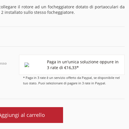
llegare il rotore ad un focheggiatore dotato di portaoculari da
 installato sullo stesso focheggiatore.
Paga in un'unica soluzione oppure in
resso
3 rate di €16,33*
* Paga in 3 rate è un servizio offerto da Paypal, se disponibile nel
tuo stato. Puoi selezionare di pagare in 3 rate in Paypal.
Aggiungi al carrello