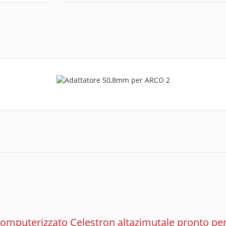
 computerizzato Celestron altazimutale pronto per 