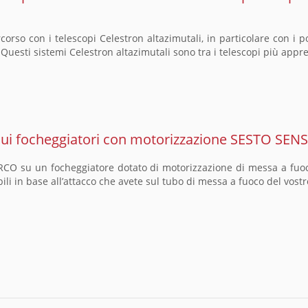
 percorso con i telescopi Celestron altazimutali, in particolare con
Questi sistemi Celestron altazimutali sono tra i telescopi più appr
ui focheggiatori con motorizzazione SESTO SEN
e ARCO su un focheggiatore dotato di motorizzazione di messa a f
bili in base all’attacco che avete sul tubo di messa a fuoco del vostr