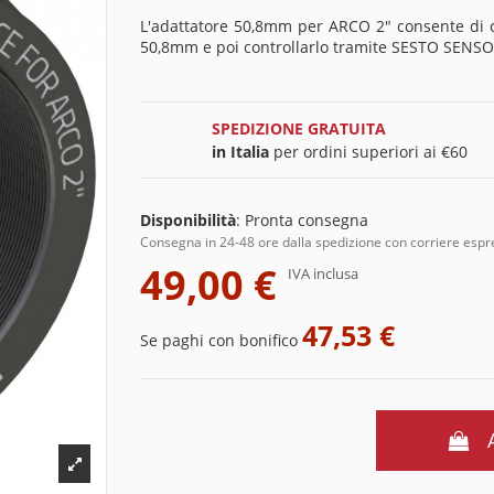
L'adattatore 50,8mm per ARCO 2" consente di co
50,8mm e poi controllarlo tramite SESTO SENSO 2
SPEDIZIONE GRATUITA
in Italia
per ordini superiori ai €60
Disponibilità
:
Pronta consegna
Consegna in 24-48 ore dalla spedizione con corriere esp
49,00 €
IVA inclusa
47,53 €
Se paghi con bonifico