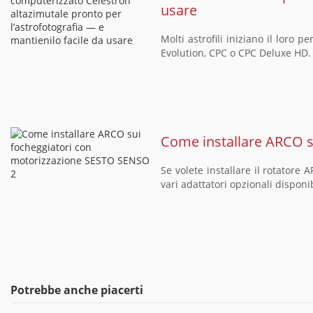
usare
Molti astrofili iniziano il loro
Evolution, CPC o CPC Deluxe HD. 
Come installare ARCO s
Se volete installare il rotator
vari adattatori opzionali disponi
Potrebbe anche piacerti