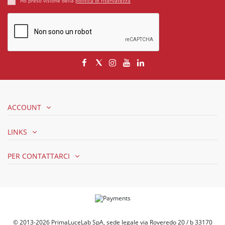
Ho preso visione della
politica di riservatezza
ACCOUNT
LINKS
PER CONTATTARCI
© 2013-2026 PrimaLuceLab SpA, sede legale via Roveredo 20 / b 33170