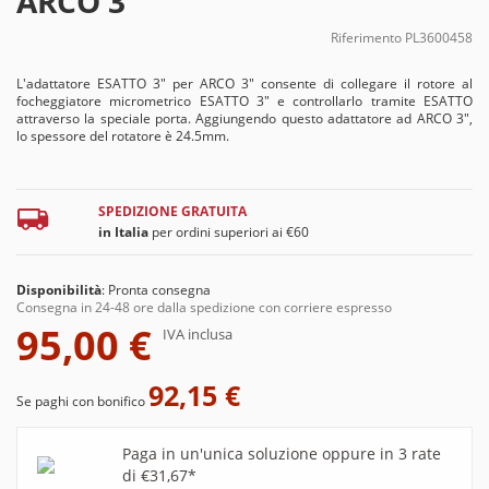
ARCO 3"
Riferimento
PL3600458
L'adattatore ESATTO 3" per ARCO 3" consente di collegare il rotore al
focheggiatore micrometrico ESATTO 3" e controllarlo tramite ESATTO
attraverso la speciale porta. Aggiungendo questo adattatore ad ARCO 3",
lo spessore del rotatore è 24.5mm.
SPEDIZIONE GRATUITA
in Italia
per ordini superiori ai €60
Disponibilità
:
Pronta consegna
Consegna in 24-48 ore dalla spedizione con corriere espresso
95,00 €
IVA inclusa
92,15 €
Se paghi con bonifico
Paga in un'unica soluzione oppure in 3 rate
di €31,67*