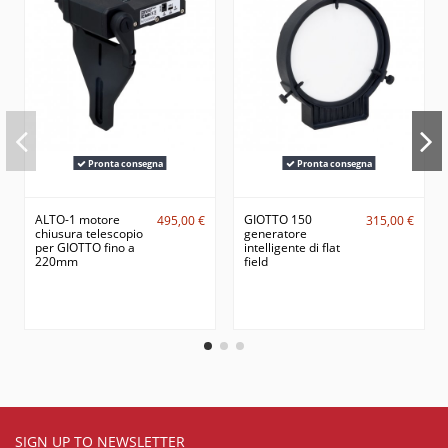
Pronta consegna
Pronta consegna
ALTO-1 motore
GIOTTO 150
495,00 €
315,00 €
chiusura telescopio
generatore
per GIOTTO fino a
intelligente di flat
220mm
field
SIGN UP TO NEWSLETTER