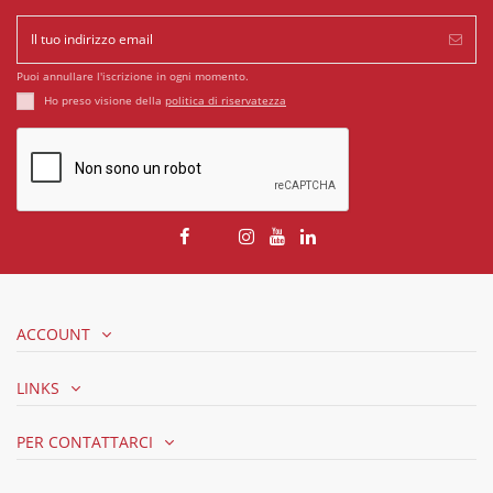
Puoi annullare l'iscrizione in ogni momento.
Ho preso visione della
politica di riservatezza
ACCOUNT
LINKS
PER CONTATTARCI