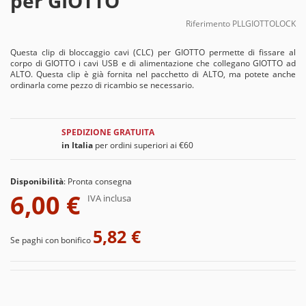
per GIOTTO
Riferimento
PLLGIOTTOLOCK
Questa clip di bloccaggio cavi (CLC) per GIOTTO permette di fissare al
corpo di GIOTTO i cavi USB e di alimentazione che collegano GIOTTO ad
ALTO. Questa clip è già fornita nel pacchetto di ALTO, ma potete anche
ordinarla come pezzo di ricambio se necessario.
SPEDIZIONE GRATUITA
in Italia
per ordini superiori ai €60
Disponibilità
:
Pronta consegna
6,00 €
IVA inclusa
5,82 €
Se paghi con bonifico