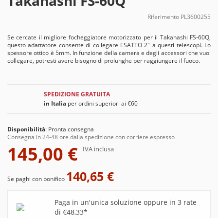
Takahashi FS-60Q
Riferimento
PL3600255
Se cercate il migliore focheggiatore motorizzato per il Takahashi FS-60Q,
questo adattatore consente di collegare ESATTO 2" a questi telescopi. Lo
spessore ottico è 5mm. In funzione della camera e degli accessori che vuoi
collegare, potresti avere bisogno di prolunghe per raggiungere il fuoco.
SPEDIZIONE GRATUITA
in Italia
per ordini superiori ai €60
Disponibilità
:
Pronta consegna
Consegna in 24-48 ore dalla spedizione con corriere espresso
145,00 €
IVA inclusa
140,65 €
Se paghi con bonifico
Paga in un'unica soluzione oppure in 3 rate
di €48,33*