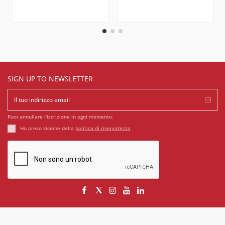
SIGN UP TO NEWSLETTER
Puoi annullare l'iscrizione in ogni momento.
Ho preso visione della
politica di riservatezza