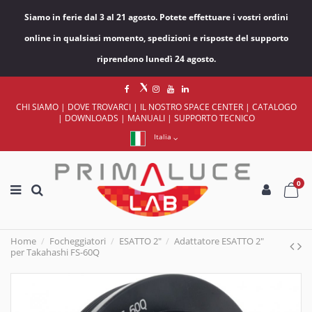
Siamo in ferie dal 3 al 21 agosto. Potete effettuare i vostri ordini
online in qualsiasi momento, spedizioni e risposte del supporto
riprendono lunedì 24 agosto.
CHI SIAMO
|
DOVE TROVARCI
|
IL NOSTRO SPACE CENTER
|
CATALOGO
|
DOWNLOADS
|
MANUALI
|
SUPPORTO TECNICO
Italia
0
Home
Focheggiatori
ESATTO 2"
Adattatore ESATTO 2"
per Takahashi FS-60Q