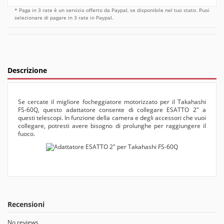
* Paga in 3 rate è un servizio offerto da Paypal, se disponibile nel tuo stato. Puoi
selezionare di pagare in 3 rate in Paypal.
Descrizione
Se cercate il migliore focheggiatore motorizzato per il Takahashi
FS-60Q, questo adattatore consente di collegare ESATTO 2" a
questi telescopi. In funzione della camera e degli accessori che vuoi
collegare, potresti avere bisogno di prolunghe per raggiungere il
fuoco.
Recensioni
No reviews