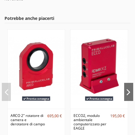
Potrebbe anche piacerti
Pronta consegna
Pronta consegna
ARCO 2" rotatore di
ECCO2, modulo
695,00 €
195,00 €
camera e
ambientale
derotatore di campo
computerizzato per
EAGLE