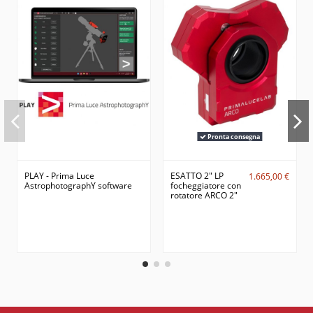
Pronta consegna
PLAY - Prima Luce
ESATTO 2" LP
1.665,00 €
AstrophotographY software
focheggiatore con
rotatore ARCO 2"