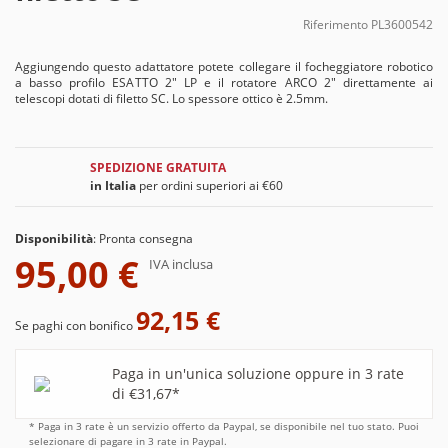
Riferimento
PL3600542
Aggiungendo questo adattatore potete collegare il focheggiatore robotico
a basso profilo ESATTO 2" LP e il rotatore ARCO 2" direttamente ai
telescopi dotati di filetto SC. Lo spessore ottico è 2.5mm.
SPEDIZIONE GRATUITA
in Italia
per ordini superiori ai €60
Disponibilità
:
Pronta consegna
95,00 €
IVA inclusa
92,15 €
Se paghi con bonifico
Paga in un'unica soluzione oppure in 3 rate
di €31,67*
* Paga in 3 rate è un servizio offerto da Paypal, se disponibile nel tuo stato. Puoi
selezionare di pagare in 3 rate in Paypal.