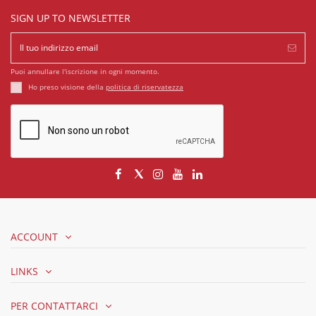
SIGN UP TO NEWSLETTER
Puoi annullare l'iscrizione in ogni momento.
Ho preso visione della
politica di riservatezza
ACCOUNT
LINKS
PER CONTATTARCI