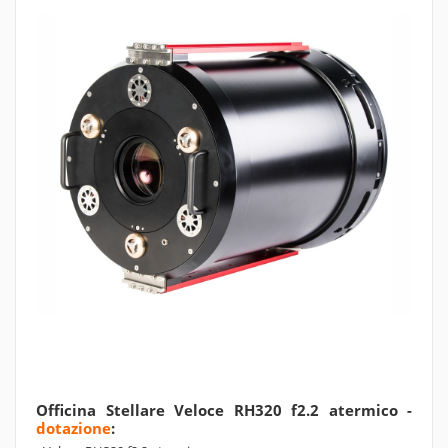
Officina Stellare Veloce RH320 f2.2 atermico -
dotazione
: