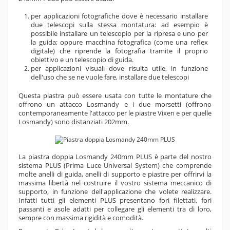
per applicazioni fotografiche dove è necessario installare
due telescopi sulla stessa montatura: ad esempio è
possibile installare un telescopio per la ripresa e uno per
la guida; oppure macchina fotografica (come una reflex
digitale) che riprende la fotografia tramite il proprio
obiettivo e un telescopio di guida.
per applicazioni visuali dove risulta utile, in funzione
dell'uso che se ne vuole fare, installare due telescopi
Questa piastra può essere usata con tutte le montature che
offrono un attacco Losmandy e i due morsetti (offrono
contemporaneamente l'attacco per le piastre Vixen e per quelle
Losmandy) sono distanziati 202mm.
La piastra doppia Losmandy 240mm PLUS è parte del nostro
sistema PLUS (Prima Luce Universal System) che comprende
molte anelli di guida, anelli di supporto e piastre per offrirvi la
massima libertà nel costruire il vostro sistema meccanico di
supporto, in funzione dell'applicazione che volete realizzare.
Infatti tutti gli elementi PLUS presentano fori filettati, fori
passanti e asole adatti per collegare gli elementi tra di loro,
sempre con massima rigidità e comodità.