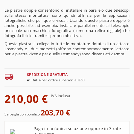
Le piastre doppie consentono di installare in parallelo due telescopi
sulla stessa montatura: sono quindi utili sia per le applicazioni
fotografiche che per quelle visuali. Usando queste piastre doppie è
anche possibile, ad esempio, installare parallelamente al telescopio
principale una macchina fotografica (come una reflex digitale) che
fotografa il cielo tramite il proprio obiettivo.
Questa piastra si collega in tutte le montature dotate di un attacco
Losmandy e i due morsetti (offrono contemporaneamente l'attacco
per le piastre Vixen e per quelle Losmandy) sono distanziati 202mm.
SPEDIZIONE GRATUITA
in Italia
per ordini superiori ai €60
210,00 €
IVA inclusa
203,70 €
Se paghi con bonifico
Paga in un'unica soluzione oppure in 3 rate