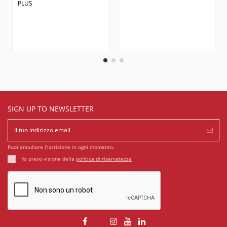
PLUS
SIGN UP TO NEWSLETTER
Puoi annullare l'iscrizione in ogni momento.
Ho preso visione della
politica di riservatezza