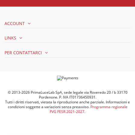
ACCOUNT
LINKS
PER CONTATTARCI
© 2013-2026 PrimaLuceLab SpA, sede legale via Roveredo 20 / b 33170
Pordenone. P. IVA IT01736450931.
Tutti i diritti riservati, vietata la riproduzione anche parziale. Informazioni e
condizioni soggette a variazioni senza preavviso.
Programma regionale
FVG FESR 2021-2027
.