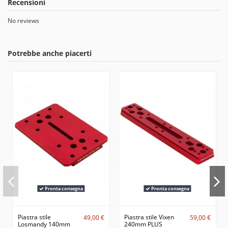
Recensioni
No reviews
Potrebbe anche piacerti
Pronta consegna
Pronta consegna
Piastra stile
Piastra stile Vixen
49,00 €
59,00 €
Losmandy 140mm
240mm PLUS