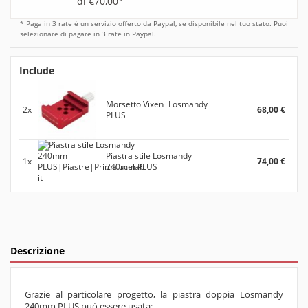
di €70,00*
* Paga in 3 rate è un servizio offerto da Paypal, se disponibile nel tuo stato. Puoi
selezionare di pagare in 3 rate in Paypal.
Include
Morsetto Vixen+Losmandy
2x
68,00 €
PLUS
Piastra stile Losmandy
1x
74,00 €
240mm PLUS
Descrizione
Grazie al particolare progetto, la piastra doppia Losmandy
240mm PLUS può essere usata: