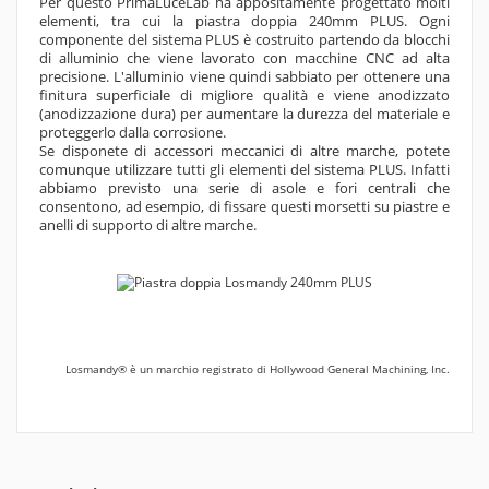
Per questo PrimaLuceLab ha appositamente progettato molti
elementi, tra cui la piastra doppia 240mm PLUS. Ogni
componente del sistema PLUS è costruito partendo da blocchi
di alluminio che viene lavorato con macchine CNC ad alta
precisione. L'alluminio viene quindi sabbiato per ottenere una
finitura superficiale di migliore qualità e viene anodizzato
(anodizzazione dura) per aumentare la durezza del materiale e
proteggerlo dalla corrosione.
Se disponete di accessori meccanici di altre marche, potete
comunque utilizzare tutti gli elementi del sistema PLUS. Infatti
abbiamo previsto una serie di asole e fori centrali che
consentono, ad esempio, di fissare questi morsetti su piastre e
anelli di supporto di altre marche.
Losmandy® è un marchio registrato di Hollywood General Machining, Inc.