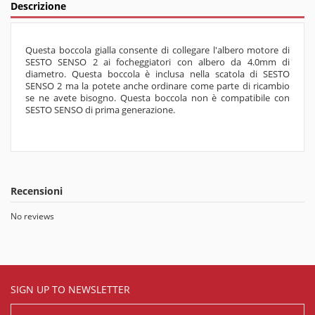
Descrizione
Questa boccola gialla consente di collegare l'albero motore di
SESTO SENSO 2 ai focheggiatori con albero da 4.0mm di
diametro. Questa boccola è inclusa nella scatola di SESTO
SENSO 2 ma la potete anche ordinare come parte di ricambio
se ne avete bisogno. Questa boccola non è compatibile con
SESTO SENSO di prima generazione.
Recensioni
No reviews
SIGN UP TO NEWSLETTER