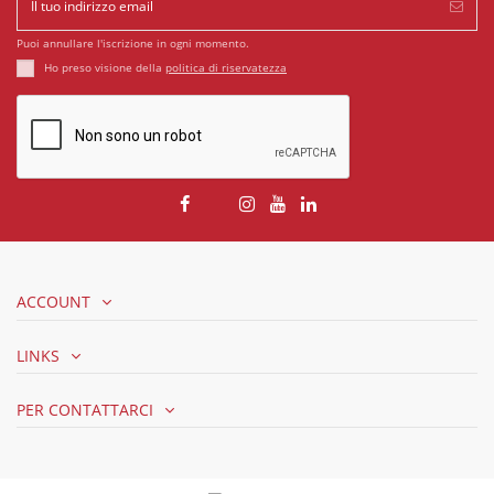
Puoi annullare l'iscrizione in ogni momento.
Ho preso visione della
politica di riservatezza
ACCOUNT
LINKS
PER CONTATTARCI