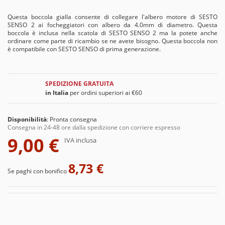
Questa boccola gialla consente di collegare l'albero motore di SESTO
SENSO 2 ai focheggiatori con albero da 4.0mm di diametro. Questa
boccola è inclusa nella scatola di SESTO SENSO 2 ma la potete anche
ordinare come parte di ricambio se ne avete bisogno. Questa boccola non
è compatibile con SESTO SENSO di prima generazione.
SPEDIZIONE GRATUITA
in Italia
per ordini superiori ai €60
Disponibilità
:
Pronta consegna
Consegna in 24-48 ore dalla spedizione con corriere espresso
9,00 €
IVA inclusa
8,73 €
Se paghi con bonifico