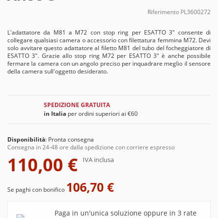
Riferimento
PL3600272
L'adattatore da M81 a M72 con stop ring per ESATTO 3" consente di
collegare qualsiasi camera o accessorio con filettatura femmina M72. Devi
solo avvitare questo adattatore al filetto M81 del tubo del focheggiatore di
ESATTO 3". Grazie allo stop ring M72 per ESATTO 3" è anche possibile
fermare la camera con un angolo preciso per inquadrare meglio il sensore
della camera sull'oggetto desiderato.
SPEDIZIONE GRATUITA
in Italia
per ordini superiori ai €60
Disponibilità
:
Pronta consegna
Consegna in 24-48 ore dalla spedizione con corriere espresso
110,00 €
IVA inclusa
106,70 €
Se paghi con bonifico
Paga in un'unica soluzione oppure in 3 rate