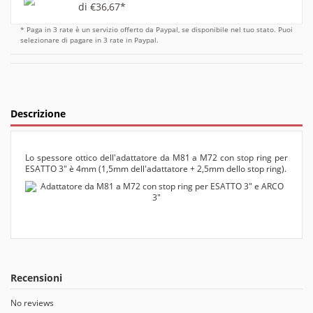
di €36,67*
* Paga in 3 rate è un servizio offerto da Paypal, se disponibile nel tuo stato. Puoi
selezionare di pagare in 3 rate in Paypal.
Descrizione
Lo spessore ottico dell'adattatore da M81 a M72 con stop ring per
ESATTO 3" è 4mm (1,5mm dell'adattatore + 2,5mm dello stop ring).
Recensioni
No reviews