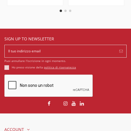
SIGN UP TO NEWSLETTER
Puoi annullare l'iscrizione in ogni momento.
Ho preso visione della
politica di riservatezza
ACCOUNT