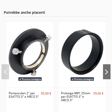
Potrebbe anche piacerti
Pronta consegna
Pronta consegna
Portaoculari 2" per
Prolunga M81 25mm
85,00 €
59,00 €
ESATTO 3" e ARCO 3"
per ESATTO 3" e
ARCO 3"