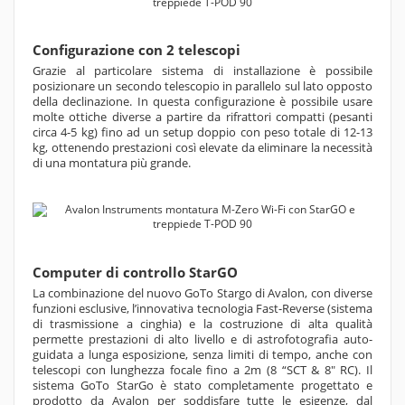
Configurazione con 2 telescopi
Grazie al particolare sistema di installazione è possibile
posizionare un secondo telescopio in parallelo sul lato opposto
della declinazione. In questa configurazione è possibile usare
molte ottiche diverse a partire da rifrattori compatti (pesanti
circa 4-5 kg) fino ad un setup doppio con peso totale di 12-13
kg, ottenendo prestazioni così elevate da eliminare la necessità
di una montatura più grande.
Computer di controllo StarGO
La combinazione del nuovo GoTo Stargo di Avalon, con diverse
funzioni esclusive, l’innovativa tecnologia Fast-Reverse (sistema
di trasmissione a cinghia) e la costruzione di alta qualità
permette prestazioni di alto livello e di astrofotografia auto-
guidata a lunga esposizione, senza limiti di tempo, anche con
telescopi con lunghezza focale fino a 2m (8 “SCT & 8″ RC). Il
sistema GoTo StarGo è stato completamente progettato e
prodotto da Avalon per soddisfare tutte le esigenze, dal