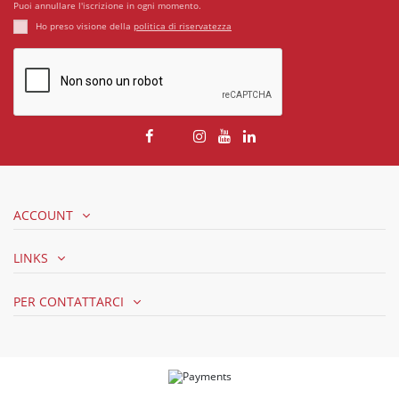
Puoi annullare l'iscrizione in ogni momento.
Ho preso visione della
politica di riservatezza
ACCOUNT
LINKS
PER CONTATTARCI