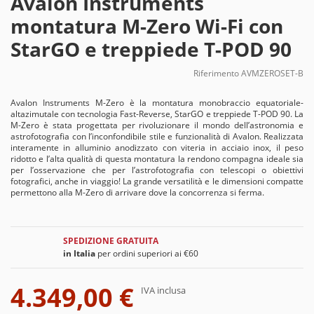
Avalon Instruments
montatura M-Zero Wi-Fi con
StarGO e treppiede T-POD 90
Riferimento
AVMZEROSET-B
Avalon Instruments M-Zero è la montatura monobraccio equatoriale-
altazimutale con tecnologia Fast-Reverse, StarGO e treppiede T-POD 90. La
M-Zero è stata progettata per rivoluzionare il mondo dell’astronomia e
astrofotografia con l’inconfondibile stile e funzionalità di Avalon. Realizzata
interamente in alluminio anodizzato con viteria in acciaio inox, il peso
ridotto e l’alta qualità di questa montatura la rendono compagna ideale sia
per l’osservazione che per l’astrofotografia con telescopi o obiettivi
fotografici, anche in viaggio! La grande versatilità e le dimensioni compatte
permettono alla M-Zero di arrivare dove la concorrenza si ferma.
SPEDIZIONE GRATUITA
in Italia
per ordini superiori ai €60
4.349,00 €
IVA inclusa