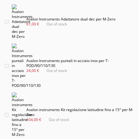
Avalon Instruments Adattatore dual dec per M-Zero
61,00 €
Out of stock
Avalon Instruments puntali in acciaio inox per T-
POD/90/110/130
24,00 €
Out of stock
Avalon instruments Kit regolazione latitudine fino a 15° per M-
Zero
104,00 €
Out of stock