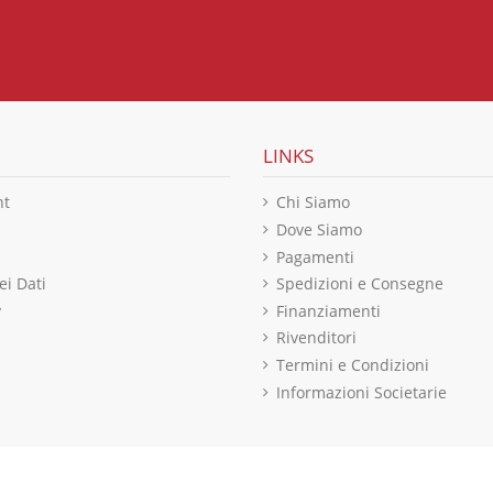
LINKS
nt
Chi Siamo
Dove Siamo
Pagamenti
ei Dati
Spedizioni e Consegne
y
Finanziamenti
Rivenditori
Termini e Condizioni
Informazioni Societarie