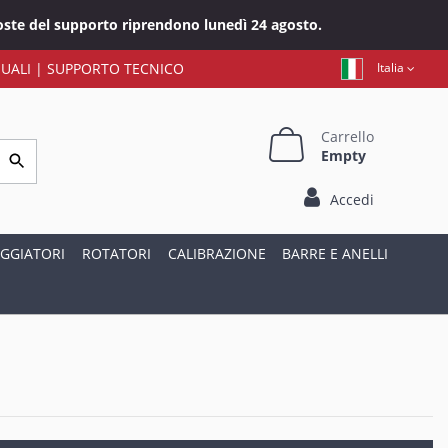
sposte del supporto riprendono lunedì 24 agosto.
UALI
|
SUPPORTO TECNICO
Italia
Carrello
Empty
Accedi
GGIATORI
ROTATORI
CALIBRAZIONE
BARRE E ANELLI