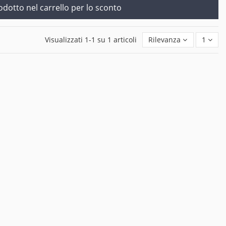
rodotto nel carrello per lo sconto
Visualizzati 1-1 su 1 articoli
Rilevanza
1