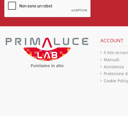
ACCOUNT
Il mio accou
Manuali
Puntiamo in alto
Assistenza
Protezione d
Cookie Polic