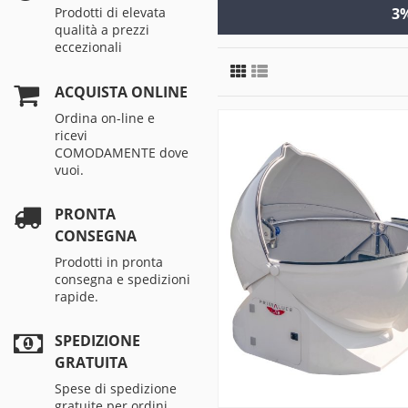
3%
Prodotti di elevata
qualità a prezzi
eccezionali
ACQUISTA ONLINE
Ordina on-line e
ricevi
COMODAMENTE dove
vuoi.
PRONTA
CONSEGNA
Prodotti in pronta
consegna e spedizioni
rapide.
SPEDIZIONE
GRATUITA
Spese di spedizione
gratuite per ordini