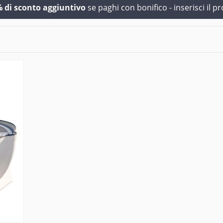
 di sconto aggiuntivo
se paghi con bonifico - inserisci il p