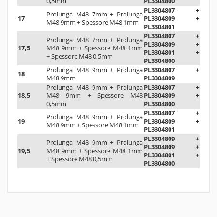
0,5mm
PL3304800
PL3304807 +
Prolunga M48 7mm + Prolunga
17
PL3304809 +
M48 9mm + Spessore M48 1mm
PL3304801
PL3304807 +
Prolunga M48 7mm + Prolunga
PL3304809 +
17,5
M48 9mm + Spessore M48 1mm
PL3304801 +
+ Spessore M48 0,5mm
PL3304800
Prolunga M48 9mm + Prolunga
PL3304807 +
18
M48 9mm
PL3304809
Prolunga M48 9mm + Prolunga
PL3304807 +
18,5
M48 9mm + Spessore M48
PL3304809 +
0,5mm
PL3304800
PL3304807 +
Prolunga M48 9mm + Prolunga
19
PL3304809 +
M48 9mm + Spessore M48 1mm
PL3304801
PL3304809 +
Prolunga M48 9mm + Prolunga
PL3304809 +
19,5
M48 9mm + Spessore M48 1mm
PL3304801 +
+ Spessore M48 0,5mm
PL3304800