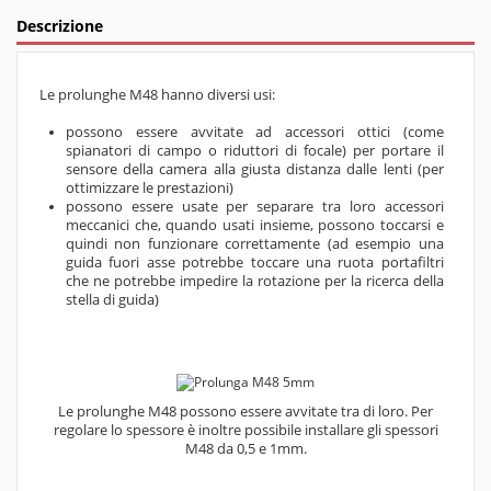
Descrizione
Le prolunghe M48 hanno diversi usi:
possono essere avvitate ad accessori ottici (come
spianatori di campo o riduttori di focale) per portare il
sensore della camera alla giusta distanza dalle lenti (per
ottimizzare le prestazioni)
possono essere usate per separare tra loro accessori
meccanici che, quando usati insieme, possono toccarsi e
quindi non funzionare correttamente (ad esempio una
guida fuori asse potrebbe toccare una ruota portafiltri
che ne potrebbe impedire la rotazione per la ricerca della
stella di guida)
Le prolunghe M48 possono essere avvitate tra di loro. Per
regolare lo spessore è inoltre possibile installare gli spessori
M48 da 0,5 e 1mm.