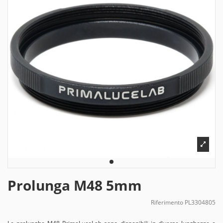
Prolunga M48 5mm
Riferimento
PL3304805