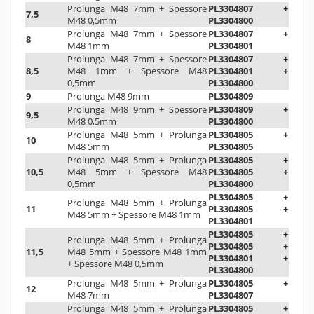
Prolunga M48 7mm + Spessore
PL3304807 +
7,5
M48 0,5mm
PL3304800
Prolunga M48 7mm + Spessore
PL3304807 +
8
M48 1mm
PL3304801
Prolunga M48 7mm + Spessore
PL3304807 +
8,5
M48 1mm + Spessore M48
PL3304801 +
0,5mm
PL3304800
9
Prolunga M48 9mm
PL3304809
Prolunga M48 9mm + Spessore
PL3304809 +
9,5
M48 0,5mm
PL3304800
Prolunga M48 5mm + Prolunga
PL3304805 +
10
M48 5mm
PL3304805
Prolunga M48 5mm + Prolunga
PL3304805 +
10,5
M48 5mm + Spessore M48
PL3304805 +
0,5mm
PL3304800
PL3304805 +
Prolunga M48 5mm + Prolunga
11
PL3304805 +
M48 5mm + Spessore M48 1mm
PL3304801
PL3304805 +
Prolunga M48 5mm + Prolunga
PL3304805 +
11,5
M48 5mm + Spessore M48 1mm
PL3304801 +
+ Spessore M48 0,5mm
PL3304800
Prolunga M48 5mm + Prolunga
PL3304805 +
12
M48 7mm
PL3304807
Prolunga M48 5mm + Prolunga
PL3304805 +