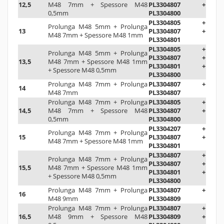
12,5
M48 7mm + Spessore M48
PL3304807 +
0,5mm
PL3304800
PL3304805 +
Prolunga M48 5mm + Prolunga
13
PL3304807 +
M48 7mm + Spessore M48 1mm
PL3304801
PL3304805 +
Prolunga M48 5mm + Prolunga
PL3304807 +
13,5
M48 7mm + Spessore M48 1mm
PL3304801 +
+ Spessore M48 0,5mm
PL3304800
Prolunga M48 7mm + Prolunga
PL3304807 +
14
M48 7mm
PL3304807
Prolunga M48 7mm + Prolunga
PL3304805 +
14,5
M48 7mm + Spessore M48
PL3304807 +
0,5mm
PL3304800
PL3304207 +
Prolunga M48 7mm + Prolunga
15
PL3304807 +
M48 7mm + Spessore M48 1mm
PL3304801
PL3304807 +
Prolunga M48 7mm + Prolunga
PL3304807 +
15,5
M48 7mm + Spessore M48 1mm
PL3304801 +
+ Spessore M48 0,5mm
PL3304800
Prolunga M48 7mm + Prolunga
PL3304807 +
16
M48 9mm
PL3304809
Prolunga M48 7mm + Prolunga
PL3304807 +
16,5
M48 9mm + Spessore M48
PL3304809 +