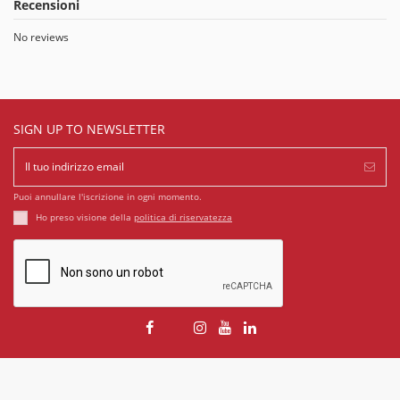
Recensioni
No reviews
SIGN UP TO NEWSLETTER
Puoi annullare l'iscrizione in ogni momento.
Ho preso visione della
politica di riservatezza