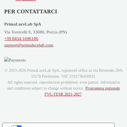
PER CONTATTARCI
PrimaLuceLab SpA
Via Torricelli 9, 33080, Porcia (PN)
+39 0434 1696106
support@primalucelab.com
© 2013-2026 PrimaLuceLab SpA, registered office in via Roveredo 20/b
33170 Pordenone. VAT IT01736450931.
All rights reserved, reproduction prohibited, even partial. Information
and conditions subject to change without notice.
Programma regionale
FVG FESR 2021-2027
.