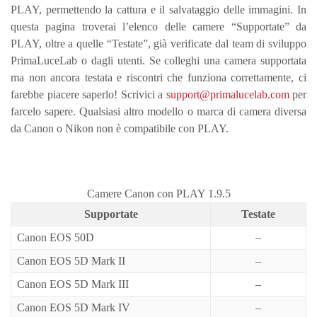
PLAY, permettendo la cattura e il salvataggio delle immagini. In
questa pagina troverai l’elenco delle camere “Supportate” da
PLAY, oltre a quelle “Testate”, già verificate dal team di sviluppo
PrimaLuceLab o dagli utenti. Se colleghi una camera supportata
ma non ancora testata e riscontri che funziona correttamente, ci
farebbe piacere saperlo! Scrivici a
support@primalucelab.com
per
farcelo sapere. Qualsiasi altro modello o marca di camera diversa
da Canon o Nikon non è compatibile con PLAY.
Camere Canon con PLAY 1.9.5
Supportate
Testate
Canon EOS 50D
–
Canon EOS 5D Mark II
–
Canon EOS 5D Mark III
–
Canon EOS 5D Mark IV
–