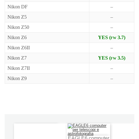
Nikon DF
–
Nikon Z5
–
Nikon Z50
–
Nikon Z6
YES (fw 3.7)
Nikon Z6II
–
Nikon Z7
YES (fw 3.5)
Nikon Z7II
–
Nikon Z9
–
EAGLE6 computer