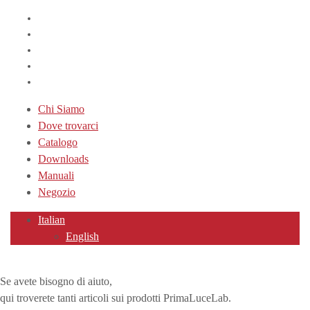
Chi Siamo
Dove trovarci
Catalogo
Downloads
Manuali
Negozio
Italian
English
Se avete bisogno di aiuto,
qui troverete tanti articoli sui prodotti PrimaLuceLab.