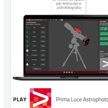
Aggiungi al carrello
per telescopi e
astrofotografia