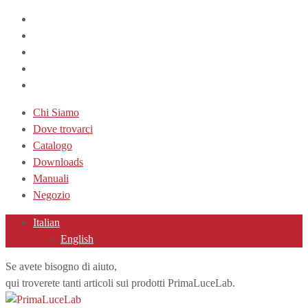
Chi Siamo
Dove trovarci
Catalogo
Downloads
Manuali
Negozio
Italian
English
Se avete bisogno di aiuto,
qui troverete tanti articoli sui prodotti PrimaLuceLab.