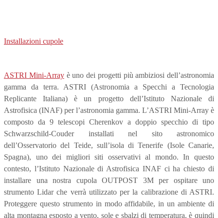
Cupola OUTPOST 3M installata al Mini-
Array ASTRI sull’isola di Tenerife
(Canarie, Spagna)
Installazioni cupole
ASTRI Mini-Array
è uno dei progetti più ambiziosi dell’astronomia
gamma da terra. ASTRI (Astronomia a Specchi a Tecnologia
Replicante Italiana) è un progetto dell’Istituto Nazionale di
Astrofisica (INAF) per l’astronomia gamma. L’ASTRI Mini-Array è
composto da 9 telescopi Cherenkov a doppio specchio di tipo
Schwarzschild-Couder installati nel sito astronomico
dell’Osservatorio del Teide, sull’isola di Tenerife (Isole Canarie,
Spagna), uno dei migliori siti osservativi al mondo. In questo
contesto, l’Istituto Nazionale di Astrofisica INAF ci ha chiesto di
installare una nostra cupola OUTPOST 3M per ospitare uno
strumento Lidar che verrà utilizzato per la calibrazione di ASTRI.
Proteggere questo strumento in modo affidabile, in un ambiente di
alta montagna esposto a vento, sole e sbalzi di temperatura, è quindi